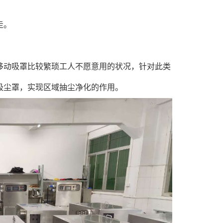
走。
动吸罩比较繁琐工人不愿意用的状况，针对此类
吸尘罩，实现区域抽尘净化的作用。