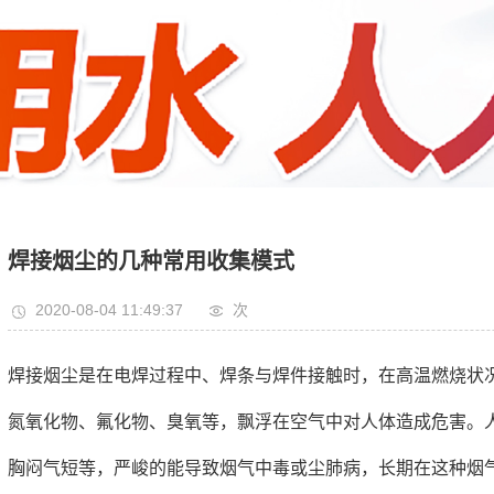
焊接烟尘的几种常用收集模式
2020-08-04 11:49:37
次
焊接烟尘是在电焊过程中、焊条与焊件接触时，在高温燃烧状
氮氧化物、氟化物、臭氧等，飘浮在空气中对人体造成危害。
胸闷气短等，严峻的能导致烟气中毒或尘肺病，长期在这种烟