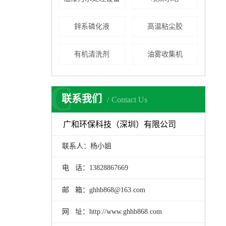
鋅系磷化液
高温粘尘胶
有机清洗剂
油雾收集机
C
联系我们
Contact Us
广和环保科技（深圳）有限公司
联系人：杨小姐
电 话：13828867669
邮 箱：ghhb868@163.com
网 址：http://www.ghhb868.com