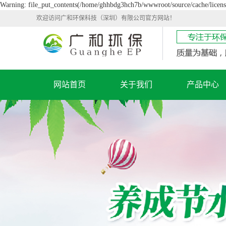
Warning: file_put_contents(/home/ghhbdg3hch7b/wwwroot/source/cache/license
欢迎访问广和环保科技（深圳）有限公司官方网站！
网站首页
关于我们
产品中心