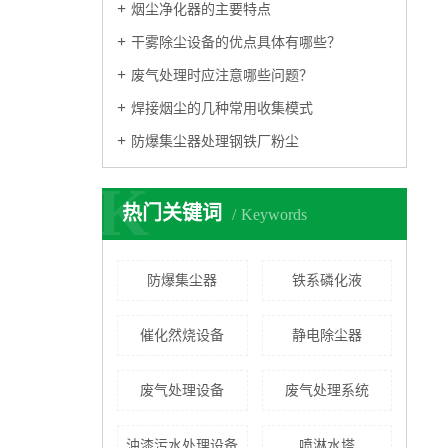
烟尘净化器的主要特点
干雾除尘设备的优点具体有哪些？
废气处理时应注意哪些问题？
焊接烟尘的几种常用收集模式
防爆集尘器处理钢铁厂粉尘
K
热门关键词
Keywords
防爆集尘器
铁系磷化液
催化然烧设备
静电除尘器
废气处理设备
废气处理系统
油漆污水处理设备
喷淋水塔