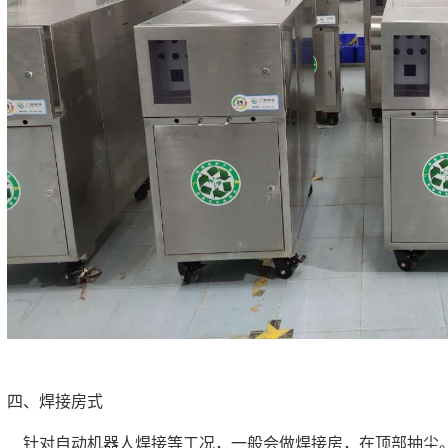
四、焊接房式
针对自动机器人焊接等工况，一般会做焊接房，在顶部抽尘