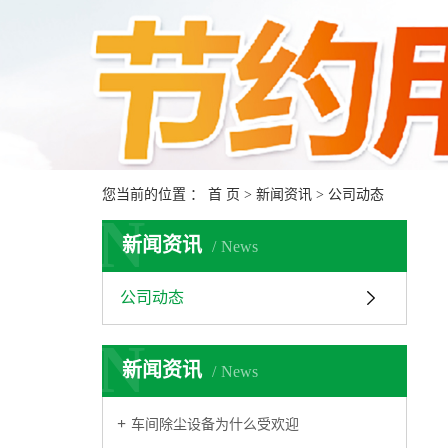
您当前的位置 ：
首 页
>
新闻资讯
>
公司动态
N
新闻资讯
News
公司动态
N
新闻资讯
News
车间除尘设备为什么受欢迎