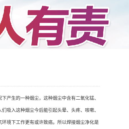
况下产生的一种烟尘，这种烟尘中含有二氧化锰、
人们吸入这种烟尘今后能引起头晕、头疼、咳嗽、
气环境下工作更有或许致癌。所以焊接烟尘净化是