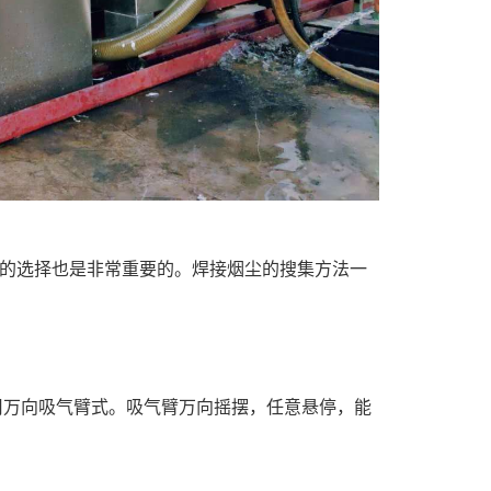
的选择也是非常重要的。焊接烟尘的搜集方法一
万向吸气臂式。吸气臂万向摇摆，任意悬停，能
。