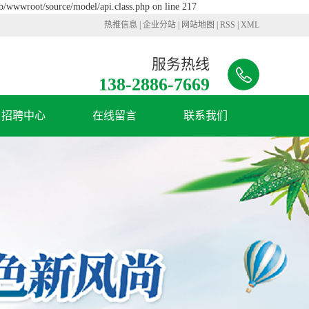
b/wwwroot/source/model/api.class.php on line 217
热推信息
|
企业分站
|
网站地图
|
RSS
|
XML
服务热线
138-2886-7669
招聘中心
在线留言
联系我们