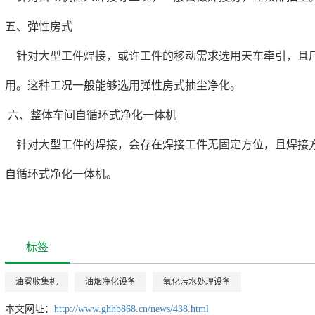
五、弹性房式
针对大型工件焊接，或许工件的移动需求选用天车牵引，且厂
用。这种工况一般能够选用弹性房式抽尘净化。
六、整体车间自循环式净化一体机
针对大型工件的焊接，会存在焊接工件无固定方位，且焊接方
自循环式净化一体机。
标签
油雾收集机
油烟净化设备
氧化污水处理设备
本文网址：
http://www.ghhb868.cn/news/438.html