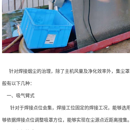
针对焊接烟尘的治理，除了主机风量及净化效率外，集尘罩
般有以下几种：
一、吸气臂式
针对于焊接点位会集，焊接工位固定的焊接工况，能够选用
够依据焊接点位调整吸罩方位，能够实现在尘源点近距离搜集