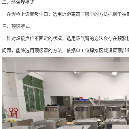
二、环保焊枪式
在焊枪上设置吸尘口，选用近距离高压吸尘的方法把烟尘抽
三、顶吸罩式
针对焊接点位不固定的状况，选用吸气臂的方法会存在频繁移
问题，能够选用顶吸罩的方法，依据单工位焊接区域设置顶部